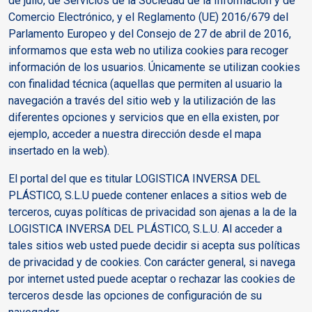
de julio, de Servicios de la Sociedad de la Información y de
Comercio Electrónico, y el Reglamento (UE) 2016/679 del
Parlamento Europeo y del Consejo de 27 de abril de 2016,
informamos que esta web no utiliza cookies para recoger
información de los usuarios. Únicamente se utilizan cookies
con finalidad técnica (aquellas que permiten al usuario la
navegación a través del sitio web y la utilización de las
diferentes opciones y servicios que en ella existen, por
ejemplo, acceder a nuestra dirección desde el mapa
insertado en la web).
El portal del que es titular LOGISTICA INVERSA DEL
PLÁSTICO, S.L.U puede contener enlaces a sitios web de
terceros, cuyas políticas de privacidad son ajenas a la de la
LOGISTICA INVERSA DEL PLÁSTICO, S.L.U. Al acceder a
tales sitios web usted puede decidir si acepta sus políticas
de privacidad y de cookies. Con carácter general, si navega
por internet usted puede aceptar o rechazar las cookies de
terceros desde las opciones de configuración de su