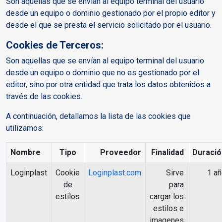
Son aquellas que se envían al equipo terminal del usuario
desde un equipo o dominio gestionado por el propio editor y
desde el que se presta el servicio solicitado por el usuario.
Cookies de Terceros:
Son aquellas que se envían al equipo terminal del usuario
desde un equipo o dominio que no es gestionado por el
editor, sino por otra entidad que trata los datos obtenidos a
través de las cookies.
A continuación, detallamos la lista de las cookies que
utilizamos:
Nombre
Tipo
Proveedor
Finalidad
Duració
Loginplast
Cookie
Loginplast.com
Sirve
1 a
de
para
estilos
cargar los
estilos e
imagenes