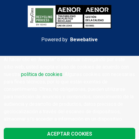
Powered by
Bewebative
Al hacer clic en 'Aceptar' o continuar navegando por este
sitio web, usted acepta el uso de cookies de acuerdo con
nuestra
política de cookies
. Algunas cookies son necesarias
para fines técnicos, por lo que están exentas de
consentimiento. Otras, no obligatorias, pueden utilizarse
para medición de anuncios y contenidos, conocimiento de la
audiencia y desarrollo de productos, datos precisos de
geolocalización a través del escaneo de dispositivos,
almacenar y/o acceder a información en un dispositivo.
ACEPTAR COOKIES