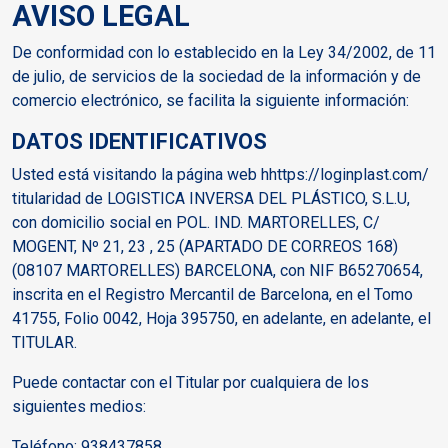
AVISO LEGAL
De conformidad con lo establecido en la Ley 34/2002, de 11
de julio, de servicios de la sociedad de la información y de
comercio electrónico, se facilita la siguiente información:
DATOS IDENTIFICATIVOS
Usted está visitando la página web hhttps://loginplast.com/
titularidad de LOGISTICA INVERSA DEL PLÁSTICO, S.L.U,
con domicilio social en POL. IND. MARTORELLES, C/
MOGENT, Nº 21, 23 , 25 (APARTADO DE CORREOS 168)
(08107 MARTORELLES) BARCELONA, con NIF B65270654,
inscrita en el Registro Mercantil de Barcelona, en el Tomo
41755, Folio 0042, Hoja 395750, en adelante, en adelante, el
TITULAR.
Puede contactar con el Titular por cualquiera de los
siguientes medios:
Teléfono: 938437858