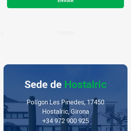
ENVIAR
Contacto
Sede de
Hostalric
Polígon Les Pinedes, 17450
Hostalric, Girona
+34 972 900 925