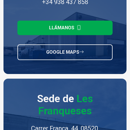
+34 938 437 858
LLÁMANOS
GOOGLE MAPS
Sede de
Les
Franqueses
Carrer França, 44, 08520,