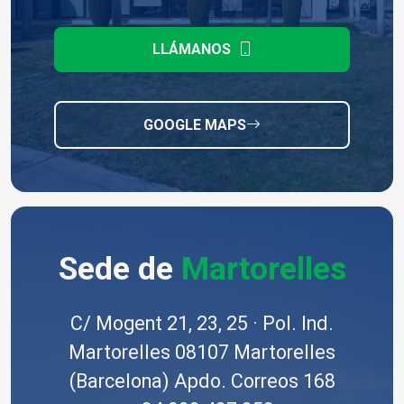
LLÁMANOS
GOOGLE MAPS
Sede de
Martorelles
C/ Mogent 21, 23, 25 · Pol. Ind.
Martorelles 08107 Martorelles
(Barcelona) Apdo. Correos 168